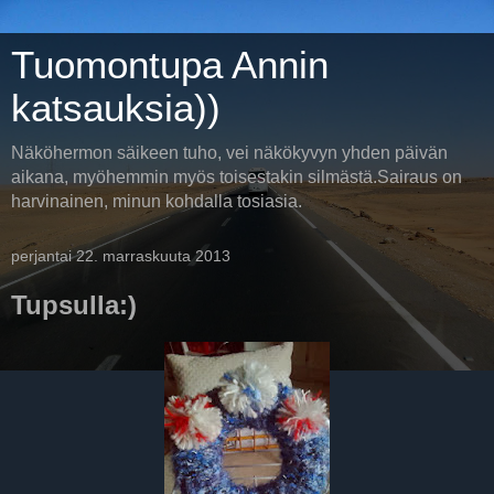
Tuomontupa Annin
katsauksia))
Näköhermon säikeen tuho, vei näkökyvyn yhden päivän
aikana, myöhemmin myös toisestakin silmästä.Sairaus on
harvinainen, minun kohdalla tosiasia.
perjantai 22. marraskuuta 2013
Tupsulla:)