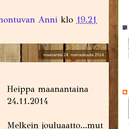
ontuvan Anni
klo
19.21
maanantai 24. marraskuuta 2014
Heippa maanantaina
24.11.2014
Melkein jouluaatto...mut