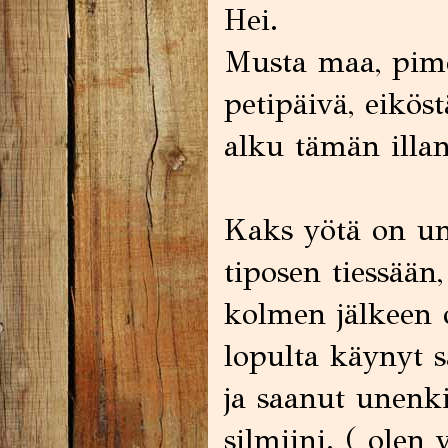
Hei.
Musta maa, pime
petipäivä, eiköst
alku tämän illan 
Kaks yötä on un
tiposen tiessään
kolmen jälkeen 
lopulta käynyt 
ja saanut unenk
silmiini. ( olen 